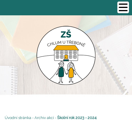
Úvodní stránka
-
Archiv akcí
-
Školní rok 2023 - 2024