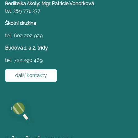
Ředitelka školy: Mgr. Patricie Vondrková
tel: 389 771 377
Školní družina
tel.: 602 202 929
Budova 1. a 2. třídy
tel.: 722 290 469
další kontakty