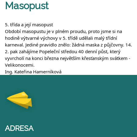
Masopust
5. třída a její masopust
Období masopustu je v plném proudu, proto jsme si na
hodině výtvarné výchovy v 5. třídě udělali malý třídní
karneval. Jediné pravidlo znělo: žádná maska z půjčovny. 14.
2. pak zahájíme Popeleční středou 40 denní půst, který
vyvrcholí na konci března největším křesťanským svátkem -
Velikonocemi.
Ing. Kateřina Hamerníková
ADRESA