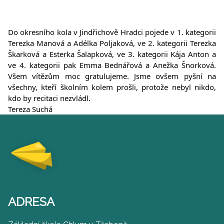
Do okresního kola v Jindřichově Hradci pojede v 1. kategorii
Terezka Manová a Adélka Poljaková, ve 2. kategorii Terezka
Škarková a Esterka Šalapková, ve 3. kategorii Kája Anton a
ve 4. kategorii pak Emma Bednářová a Anežka Šnorková.
Všem vítězům moc gratulujeme. Jsme ovšem pyšní na
všechny, kteří školním kolem prošli, protože nebyl nikdo,
kdo by recitaci nezvládl.
Tereza Suchá
ADRESA