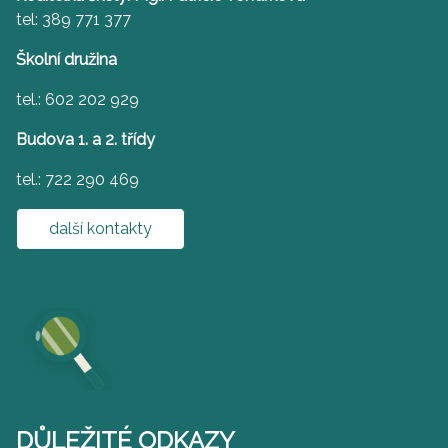
tel: 389 771 377
Školní družina
tel.: 602 202 929
Budova 1. a 2. třídy
tel.: 722 290 469
další kontakty
DŮLEŽITÉ ODKAZY