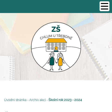
Úvodní stránka
-
Archiv akcí
-
Školní rok 2023 - 2024