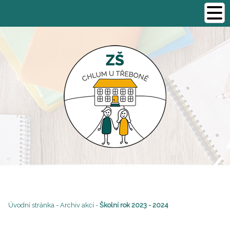
Úvodní stránka
-
Archiv akcí
-
Školní rok 2023 - 2024