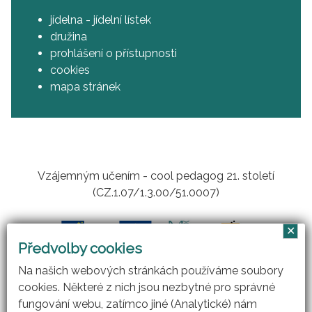
jídelna - jídelní lístek
družina
prohlášení o přístupnosti
cookies
mapa stránek
Vzájemným učením - cool pedagog 21. století
(CZ.1.07/1.3.00/51.0007)
✕
Předvolby cookies
Na našich webových stránkách používáme soubory
cookies. Některé z nich jsou nezbytné pro správné
fungování webu, zatímco jiné (Analytické) nám