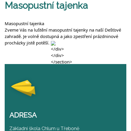
Masopustní tajenka
Masopustní tajenka
Zveme Vás na luštění masopustní tajenky na naší Dešťové
zahradě. Je volně dostupná a jako zpestření prázdninové
procházky jistě potěší.
ADRESA
Základní škola Chlum u Třeboně