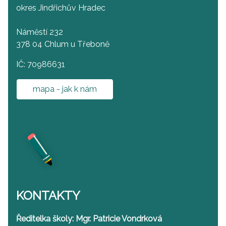
okres Jindřichův Hradec
Náměstí 232
378 04 Chlum u Třeboně
IČ: 70986631
mapa - jak k nám
KONTAKTY
Ředitelka školy: Mgr. Patricie Vondrková