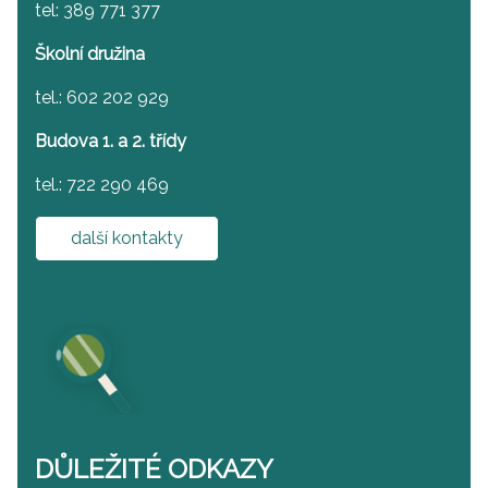
tel: 389 771 377
Školní družina
tel.: 602 202 929
Budova 1. a 2. třídy
tel.: 722 290 469
další kontakty
DŮLEŽITÉ ODKAZY