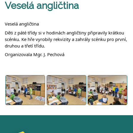
Veselá angličtina
Veselá angličtina
Děti z páté třídy si v hodinách angličtiny připravily krátkou
scénku. Ke hře vyrobily rekvizity a zahrály scénku pro první,
druhou a třetí třídu.
Organizovala Mgr. J. Pechová