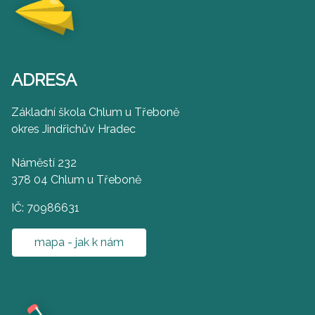
ADRESA
Základní škola Chlum u Třeboně
okres Jindřichův Hradec
Náměstí 232
378 04 Chlum u Třeboně
IČ: 70986631
mapa - jak k nám