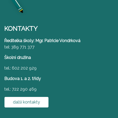
KONTAKTY
Ředitelka školy: Mgr. Patricie Vondrková
tel: 389 771 377
Školní družina
tel.: 602 202 929
Budova 1. a 2. třídy
tel.: 722 290 469
další kontakty