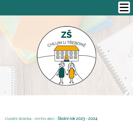
Úvodní stránka
-
Archiv akcí
-
Školní rok 2023 - 2024