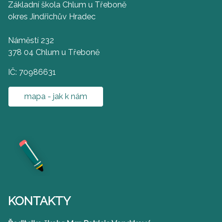
Základní škola Chlum u Třeboně
okres Jindřichův Hradec
Náměstí 232
378 04 Chlum u Třeboně
IČ: 70986631
mapa - jak k nám
KONTAKTY