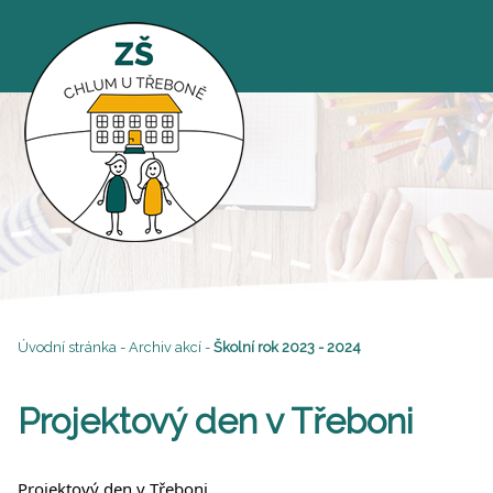
Úvodní stránka
-
Archiv akcí
-
Školní rok 2023 - 2024
Projektový den v Třeboni
Projektový den v Třeboni