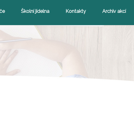
iče
Školní jídelna
Kontakty
Archiv akcí