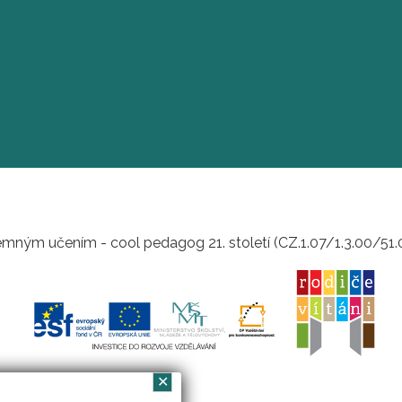
mným učením - cool pedagog 21. století (CZ.1.07/1.3.00/51
✕