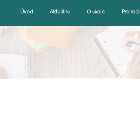
Úvod
Aktuálně
O škole
Pro rod