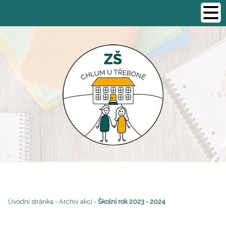
Úvodní stránka
-
Archiv akcí
-
Školní rok 2023 - 2024