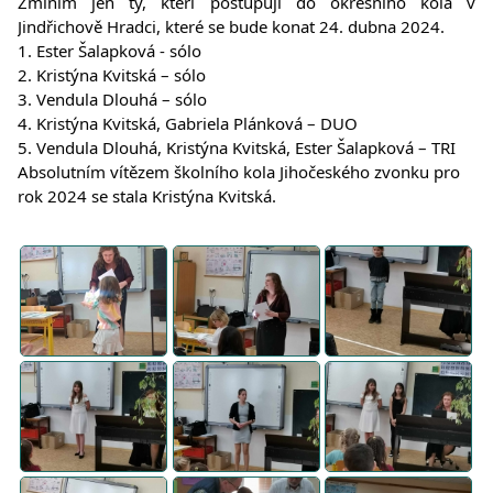
Zmíním jen ty, kteří postupují do okresního kola v
Jindřichově Hradci, které se bude konat 24. dubna 2024.
1. Ester Šalapková - sólo
2. Kristýna Kvitská – sólo
3. Vendula Dlouhá – sólo
4. Kristýna Kvitská, Gabriela Plánková – DUO
5. Vendula Dlouhá, Kristýna Kvitská, Ester Šalapková – TRI
Absolutním vítězem školního kola Jihočeského zvonku pro
rok 2024 se stala Kristýna Kvitská.