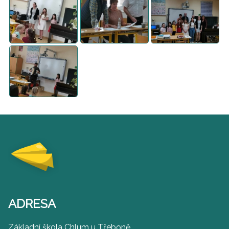
ADRESA
Základní škola Chlum u Třeboně