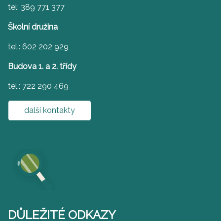
tel: 389 771 377
Školní družina
tel.: 602 202 929
Budova 1. a 2. třídy
tel.: 722 290 469
další kontakty
DŮLEŽITÉ ODKAZY