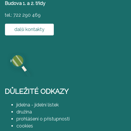
Budova 1. a 2. třídy
tel.: 722 290 469
další kontakty
DŮLEŽITÉ ODKAZY
jídelna - jídelní lístek
družina
prohlášení o přístupnosti
cookies