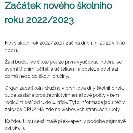
Začátek nového školního
roku 2022/2023
Nový školní rok 2022/2023 začíná dne 1. 9. 2022 v 7:50
hodin.
Žáci budou ve škole pouze první vyučovací hodinu se
svými třídními učiteli a učitelkami a posléze odchází
domů nebo do školní družiny.
Organizace školní družiny v první dva dny školního roku
bude zaslána prostřednictvím emailové pošty všem
rodičům dětí od 1. do 4. třídy. Tyto informace jsou též v
záložce DRUŽINA zde na webových stránkách školy.
Každou třídu čeká malé překvapení v podobě zajímavé
aktivity :).