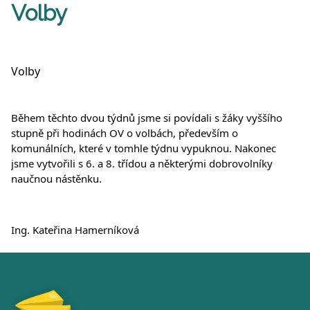
Volby
Volby
Během těchto dvou týdnů jsme si povídali s žáky vyššího 
stupně při hodinách OV o volbách, především o 
komunálních, které v tomhle týdnu vypuknou. Nakonec 
jsme vytvořili s 6. a 8. třídou a některými dobrovolníky 
naučnou nástěnku.
Ing. Kateřina Hamerníková