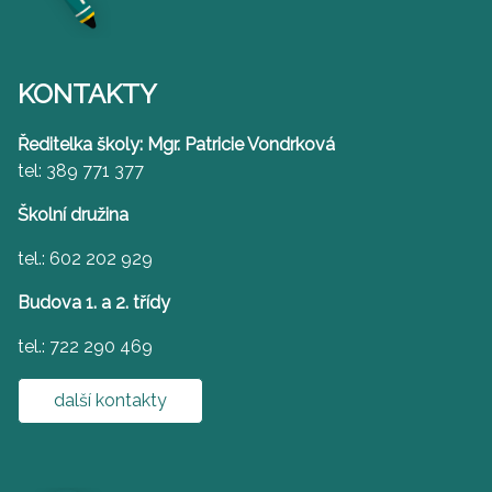
KONTAKTY
Ředitelka školy: Mgr. Patricie Vondrková
tel: 389 771 377
Školní družina
tel.: 602 202 929
Budova 1. a 2. třídy
tel.: 722 290 469
další kontakty