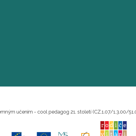
mným učením - cool pedagog 21. století (CZ.1.07/1.3.00/51