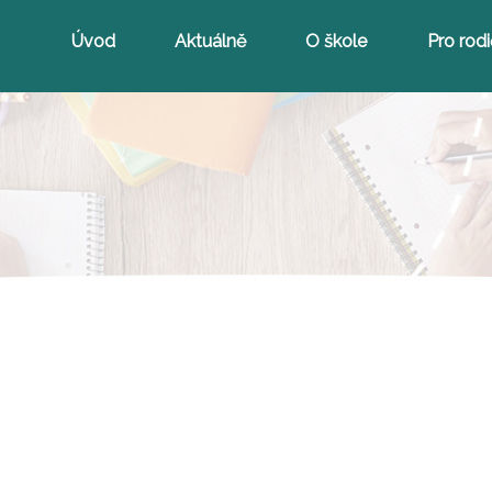
Úvod
Aktuálně
O škole
Pro rod