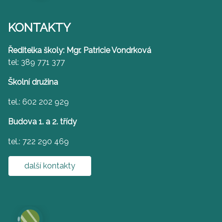
KONTAKTY
Ředitelka školy: Mgr. Patricie Vondrková
tel: 389 771 377
Školní družina
tel.: 602 202 929
Budova 1. a 2. třídy
tel.: 722 290 469
další kontakty