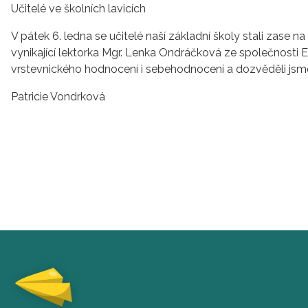
Učitelé ve školních lavicích
V pátek 6. ledna se učitelé naší základní školy stali zase
vynikající lektorka Mgr. Lenka Ondráčková ze společnosti
vrstevnického hodnocení i sebehodnocení a dozvěděli jsme
Patricie Vondrková