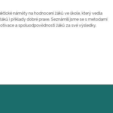
raktické náměty na hodnocení žáků ve škole, který vedla
áků i příklady dobré praxe. Seznámili jsme se s metodami
motivace a spoluodpovědnosti žáků za své výsledky.