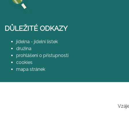
DŮLEŽITÉ ODKAZY
jídelna - jídelní lístek
družina
prohlášení o přístupnosti
cookies
mapa stránek
Vzáje