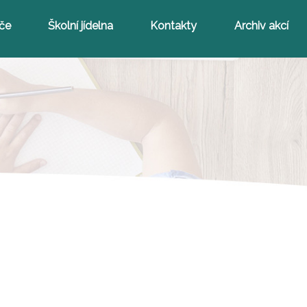
iče
Školní jídelna
Kontakty
Archiv akcí