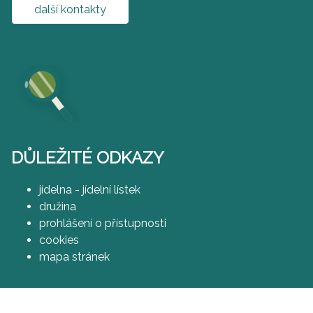
další kontakty
DŮLEŽITÉ ODKAZY
jídelna - jídelní lístek
družina
prohlášení o přístupnosti
cookies
mapa stránek