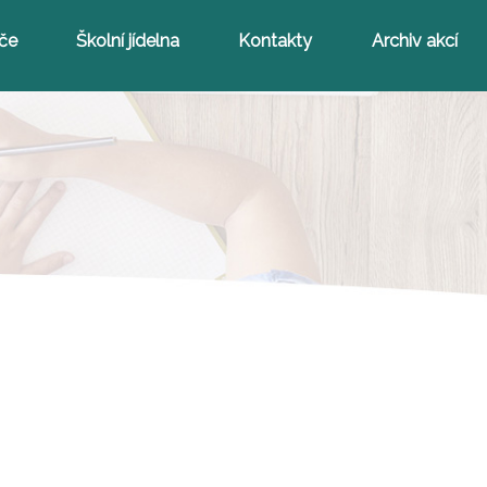
iče
Školní jídelna
Kontakty
Archiv akcí