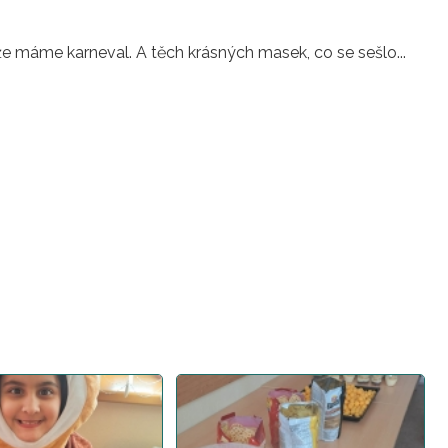
 že máme karneval. A těch krásných masek, co se sešlo...