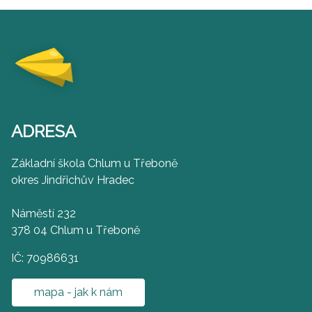
ADRESA
Základní škola Chlum u Třeboně
okres Jindřichův Hradec
Náměstí 232
378 04 Chlum u Třeboně
IČ: 70986631
mapa - jak k nám