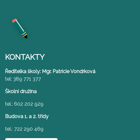
KONTAKTY
Ředitelka školy: Mgr. Patricie Vondrková
tel: 389 771 377
Školní družina
tel.: 602 202 929
Budova 1. a 2. třídy
tel.: 722 290 469