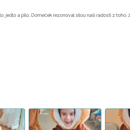
o, jedlo a pilo. Domeček rezonoval silou naší radosti z toho,