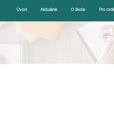
Úvod
Aktuálně
O škole
Pro rod