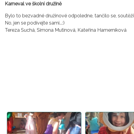
Karneval ve školní družině
Bylo to bezvadné družinové odpoledne, tančilo se, soutěžil
No, jen se podívejte sami...:)
Tereza Suchá, Simona Mutinová, Kateřina Hamerníková