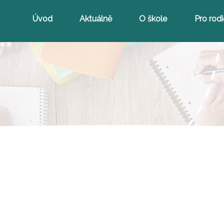
Úvod
Aktuálně
O škole
Pro rod