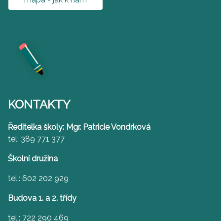
KONTAKTY
Ředitelka školy: Mgr. Patricie Vondrková
tel: 389 771 377
Školní družina
tel.: 602 202 929
Budova 1. a 2. třídy
tel.: 722 290 469