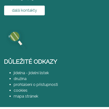
další kontakty
DŮLEŽITÉ ODKAZY
jídelna - jídelní lístek
družina
prohlášení o přístupnosti
cookies
mapa stránek