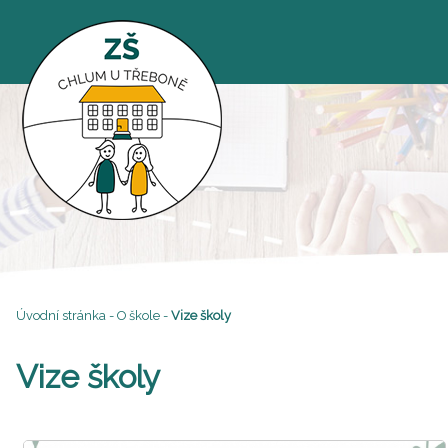
Úvodní stránka
-
O škole
-
Vize školy
Vize školy