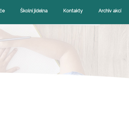
iče
Školní jídelna
Kontakty
Archiv akcí