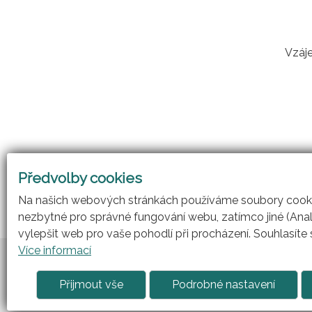
Vzáje
Předvolby cookies
Na našich webových stránkách používáme soubory cookie
nezbytné pro správné fungování webu, zatímco jiné (Ana
vylepšit web pro vaše pohodlí při procházení. Souhlasíte
Více informací
Přijmout vše
Podrobné nastavení