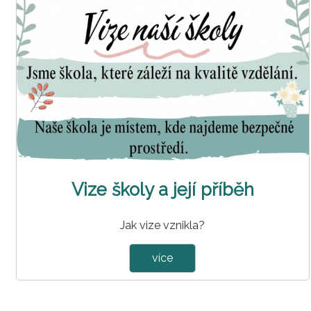
Vize školy a její příběh
Jak vize vznikla?
více