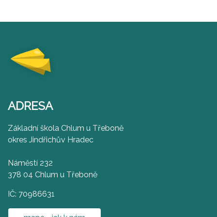
ADRESA
Základní škola Chlum u Třeboně
okres Jindřichův Hradec
Náměstí 232
378 04 Chlum u Třeboně
IČ: 70986631