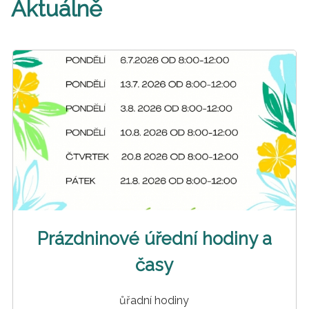
Aktuálně
Prázdninové úřední hodiny a
časy
ůřadní hodiny