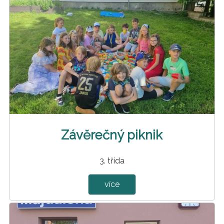
Závěrečný piknik
3. třída
více