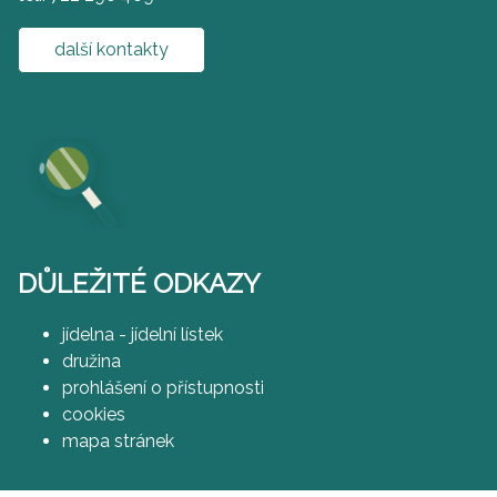
další kontakty
DŮLEŽITÉ ODKAZY
jídelna - jídelní lístek
družina
prohlášení o přístupnosti
cookies
mapa stránek