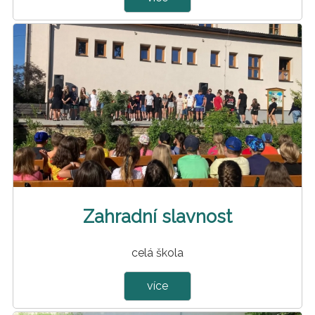
Zahradní slavnost
celá škola
více