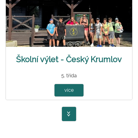
Školní výlet - Český Krumlov
5. třída
více
>>