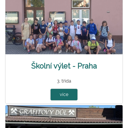
Školní výlet - Praha
3. třída
více