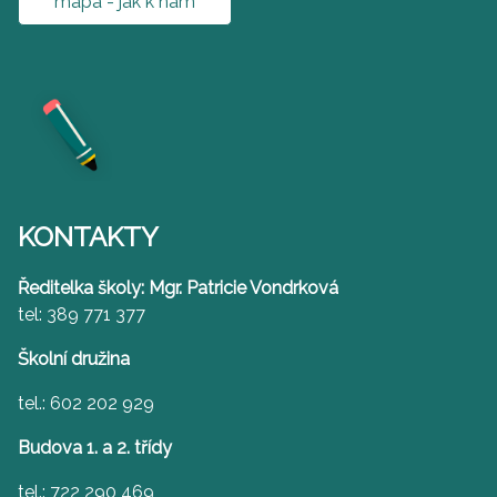
mapa - jak k nám
KONTAKTY
Ředitelka školy: Mgr. Patricie Vondrková
tel: 389 771 377
Školní družina
tel.: 602 202 929
Budova 1. a 2. třídy
tel.: 722 290 469